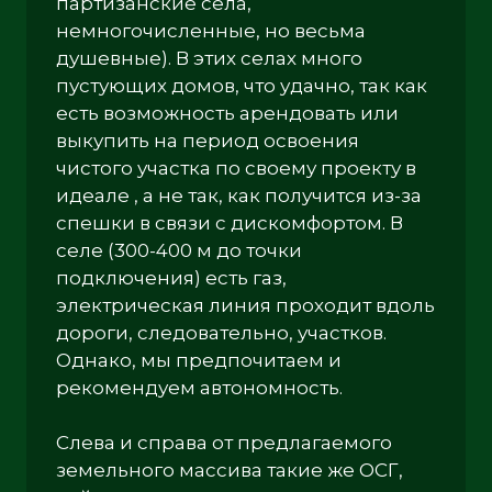
партизанские села,
немногочисленные, но весьма
душевные). В этих селах много
пустующих домов, что удачно, так как
есть возможность арендовать или
выкупить на период освоения
чистого участка по своему проекту в
идеале , а не так, как получится из-за
спешки в связи с дискомфортом. В
селе (300-400 м до точки
подключения) есть газ,
электрическая линия проходит вдоль
дороги, следовательно, участков.
Однако, мы предпочитаем и
рекомендуем автономность.
Слева и справа от предлагаемого
земельного массива такие же ОСГ,