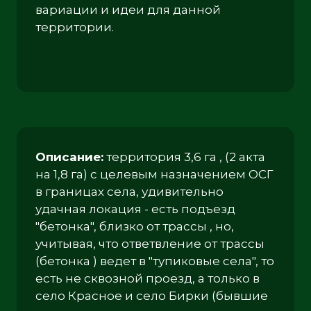
вариации и идеи для данной
территории.
Описание:
территория 3,6 га , (2 акта
на 1,8 га) с целевым назначением ОСГ
в границах села, удивительно
удачная локация - есть подъезд
"бетонка", близко от трассы , но,
учитывая, что ответвление от трассы
(бетонка ) ведет в "тупиковые села", то
есть не сквозной проезд, а только в
село Красное и село Бирки (бывшие