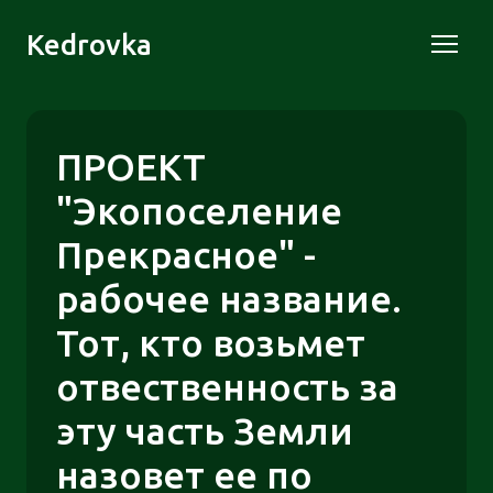
Kedrovka
ПРОЕКТ
"Экопоселение
Прекрасное" -
рабочее название.
Тот, кто возьмет
отвественность за
эту часть Земли
назовет ее по