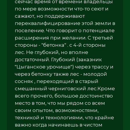
сейчас время от времени владельцы
по мере возможности что-то сеют и
сажают, но поддерживают
переквалифицирование этой земли в
поселение. Что говорит о потенциале
расширения при желании. С третьей
стороны - "бетонка" . с 4-й стороны
лес. Не глубокий, но вполне
достаточный. Глубокий (заказник
"Цыганское урочище") через трассу и
через бетонку также лес - молодой
сосняк , переходящий в старый
смешанный черниговский лес.Кроме
всего прочего, большое достоинство
место в том, что мы рядом со всем
своим опытом, возможностями,
техникой и технологиями, что крайне
важно когда начинаешь в чистом